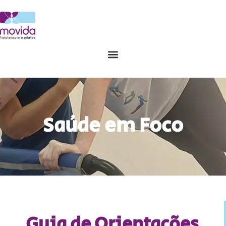
Saúde em Foco
Guia de Orientações