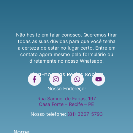
Não hesite em falar conosco. Queremos tirar
todas as suas dúvidas para que você tenha
a certeza de estar no lugar certo. Entre em
contato agora mesmo pelo formulário ou
diretamente no nosso Whatsapp.
Siga-nos nas Redes Sociais
Nosso Endereço:
Rua Samuel de Farias, 197
Casa Forte – Recife – PE
Nosso telefone:
(81) 3267-5793
Nome