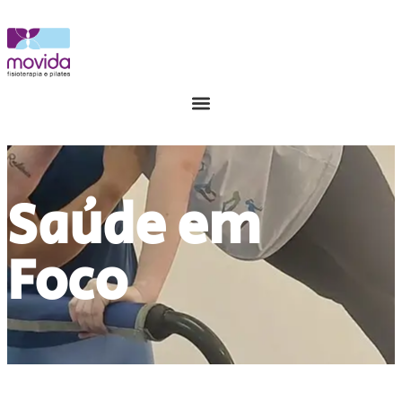
Saúde em
Foco