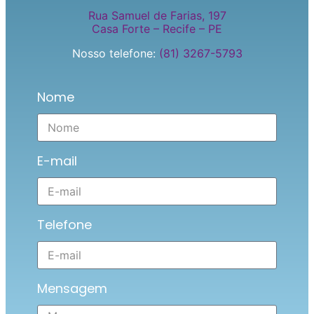
Rua Samuel de Farias, 197
Casa Forte – Recife – PE
Nosso telefone:
(81) 3267-5793
Nome
E-mail
Telefone
Mensagem