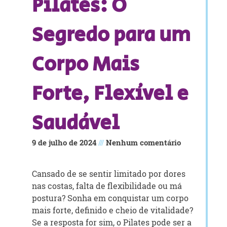
Pilates: O
Segredo para um
Corpo Mais
Forte, Flexível e
Saudável
9 de julho de 2024
Nenhum comentário
Cansado de se sentir limitado por dores
nas costas, falta de flexibilidade ou má
postura? Sonha em conquistar um corpo
mais forte, definido e cheio de vitalidade?
Se a resposta for sim, o Pilates pode ser a